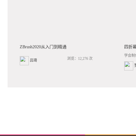
ZBrush2020从入门到精通
四折
学会制
浏览：12,276 次
吕琦