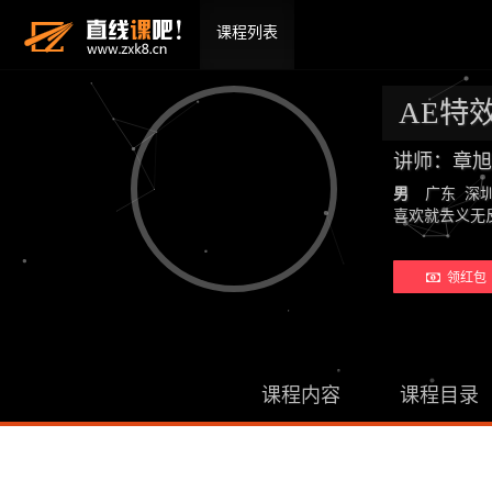
课程列表
AE特
讲师：章旭
男
广东 深
喜欢就去义无
领红包 
课程内容
课程目录