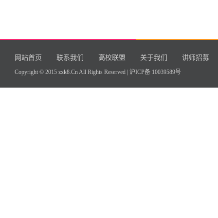
网站首页
联系我们
高校联盟
关于我们
讲师招募
Copyright © 2015 zxk8.Cn All Rights Reserved |
沪ICP备 10039589号