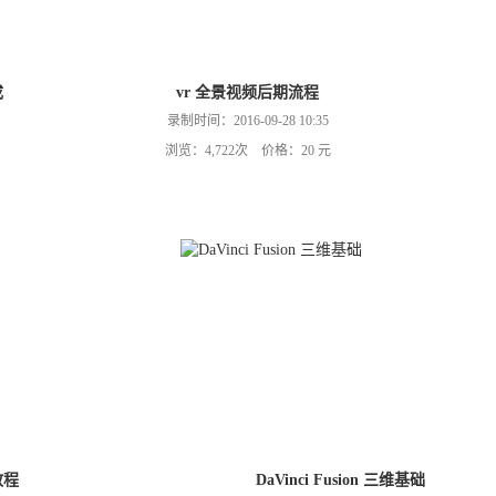
成
vr 全景视频后期流程
录制时间：2016-09-28 10:35
浏览：4,722次 价格：20 元
接教程
DaVinci Fusion 三维基础