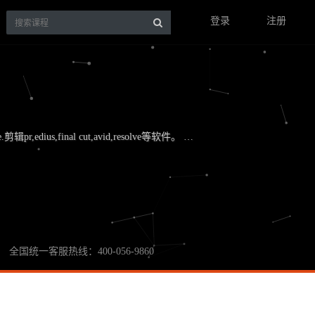
登录
注册
,edius,final cut,avid,resolve等软件。 …
全国统一客服热线：400-056-9860