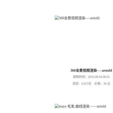
360全景视频渲染----arnold
录制时间：2016-09-04 00:41
浏览：6,023次 价格：30 元