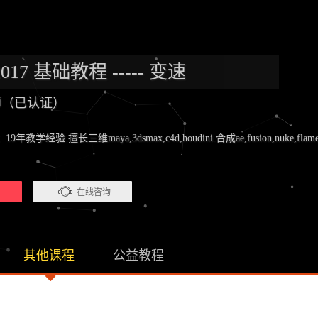
 2017 基础教程 ----- 变速
老师（已认证）
验.擅长三维maya,3dsmax,c4d,houdini.合成ae,fusion,nuke,flame.剪辑pr
）
在线咨询
其他课程
公益教程