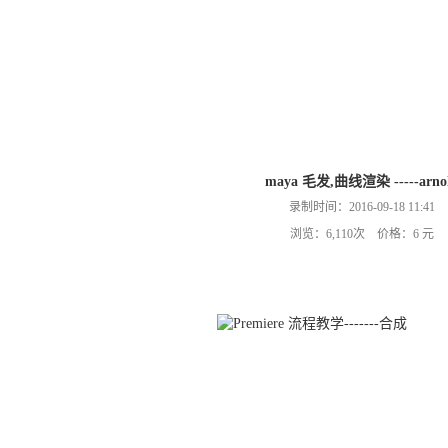
maya 毛发,曲线渲染 -----arno
录制时间：2016-09-18 11:41
浏览：6,110次 价格：6 元