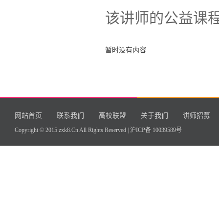
该讲师的公益课
暂时没有内容
网站首页
联系我们
高校联盟
关于我们
讲师招募
Copyright © 2015 zxk8.Cn All Rights Reserved |
沪ICP备 10039589号