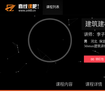
课程列表
建筑建模
讲师：李子
男
河北 保
3dsmax建筑
领红包 
课程内容
课程详情