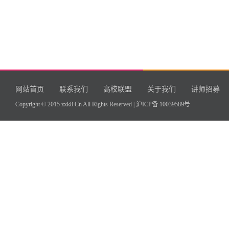
网站首页
联系我们
高校联盟
关于我们
讲师招募
Copyright © 2015 zxk8.Cn All Rights Reserved |
沪ICP备 10039589号