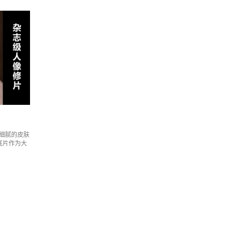
细腻的皮肤
底片作为大
家了解和学
不相融合，
节的明度修
修片。这四
性灰）柔光法
皮法