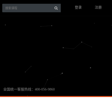
登录
注册
全国统一客服热线：400-056-9860