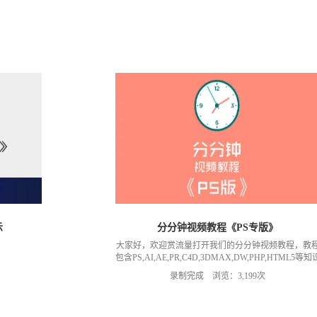
示
分分钟视频教程《PS专版》
大家好，欢迎赏流量打开我们的分分钟视频教程，教
包含PS,AI,AE,PR,C4D,3DMAX,DW,PHP,HTML5等知
哦！本套是ps教程适合摄影师，初学者，兴趣爱好者
录制完成 浏览：3,199次
等，每部教程短短几分钟都是一段完整知识哦！