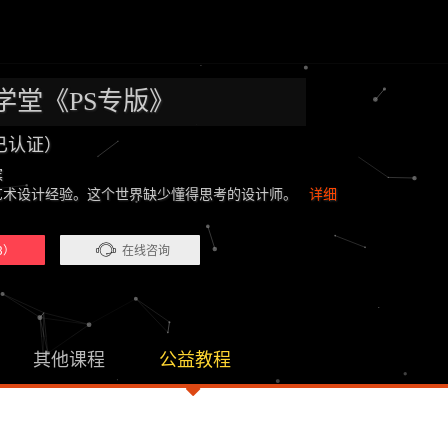
学堂《PS专版》
已认证）
滨
十年艺术设计经验。这个世界缺少懂得思考的设计师。
详细
3）
在线咨询
其他课程
公益教程