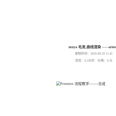
maya 毛发,曲线渲染 -----arno
录制时间：2016-09-18 11:41
浏览：6,109次 价格：6 元