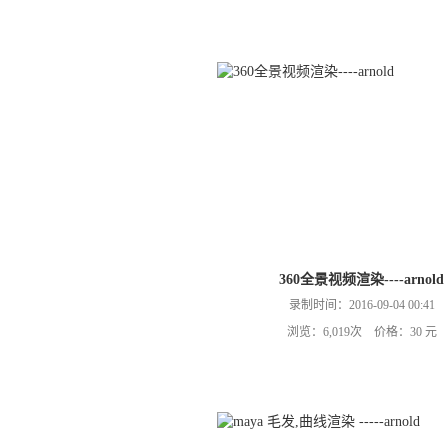
360全景视频渲染----arnold
录制时间：2016-09-04 00:41
浏览：6,019次 价格：30 元