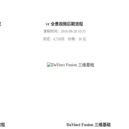
成
vr 全景视频后期流程
录制时间：2016-09-28 10:35
浏览：4,720次 价格：20 元
接教程
DaVinci Fusion 三维基础