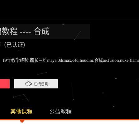
础教程 ---- 合成
老师（已认证）
验.擅长三维maya,3dsmax,c4d,houdini.合成ae,fusion,nuke,flame.剪辑pr
）
在线咨询
其他课程
公益教程