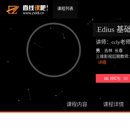
课程列表
Edius 基
讲师：ccly
男
吉林 长春
三维影视后期教师：19年教学经
详细
领红包 （0
课程内容
课程详情