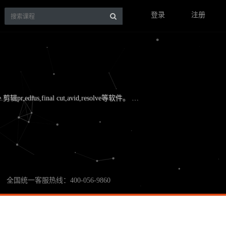
登录
注册
,edius,final cut,avid,resolve等软件。 …
全国统一客服热线：400-056-9860