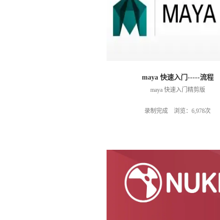
maya 快速入门-----流程
maya 快速入门精剪版
录制完成 浏览：6,978次