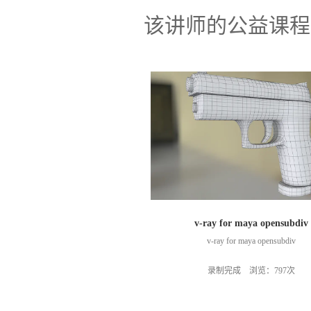
该讲师的公益课程
v-ray for maya opensubdiv
v-ray for maya opensubdiv
录制完成 浏览：797次