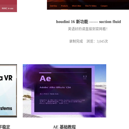
houdini 16 新功能 ------ suction fluid
英语好的请直接到官网看！
录制完成 浏览：3,045次
 水平稳定
AE 基础教程