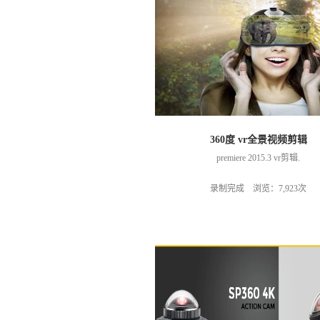
360度 vr全景视频剪辑
premiere 2015.3 vr剪辑.
录制完成 浏览：7,923次