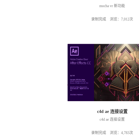
mocha vr 新功能
录制完成 浏览：7,012次
c4d ae 连接设置
c4d ae 连接设置
录制完成 浏览：4,783次