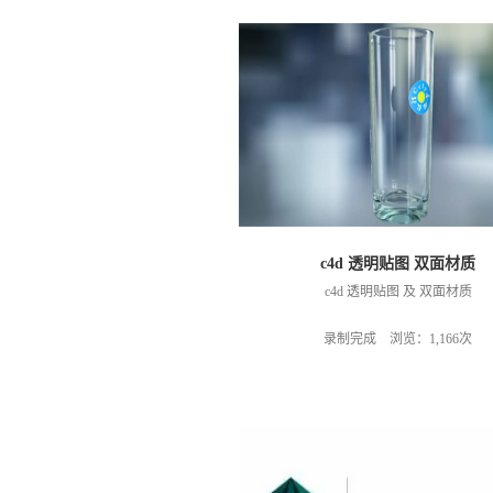
c4d 透明贴图 双面材质
c4d 透明贴图 及 双面材质
录制完成 浏览：1,166次