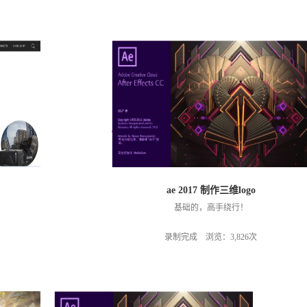
ae 2017 制作三维logo
基础的，高手绕行！
录制完成 浏览：3,826次