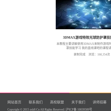
3DMAX游戏特效光球防护罩技
本教程主要讲解使用3DMAX来制作游戏
罩技能学习 我的直线课吧的课程
http://www.zxk8.cn/course/recorded_content/id
录制完成 浏览：160,354次
网站首页
联系我们
高校联盟
关于我们
讲师招募
Copyright © 2015 zxk8.Cn All Rights Reserved |
沪ICP备 10039589号