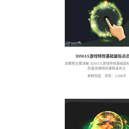
3DMAX游戏特效基础鼠标点
本教程主要讲解 3DMAX游戏特效基础鼠
的直线课吧的课程请关注
http://www.zxk8.cn/course/recorded_content/id
录制完成 浏览：2,698次