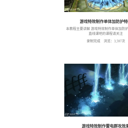
游戏特效制作单体加防护特
本教程主要讲解 游戏特效制作单体加防
直线课吧的课程请关注
http://www.zxk8.cn/course/recorded_content/id
录制完成 浏览：3,597次
】
游戏特效制作雷电群攻效