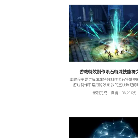
游戏特效制作陨石特殊技能符
本教程主要讲解游戏特效制作陨石特殊技
游戏制作中常用的效果 我的直线课吧的
http://www.zxk8.cn/course/recorded_content/id
录制完成 浏览：38,291次