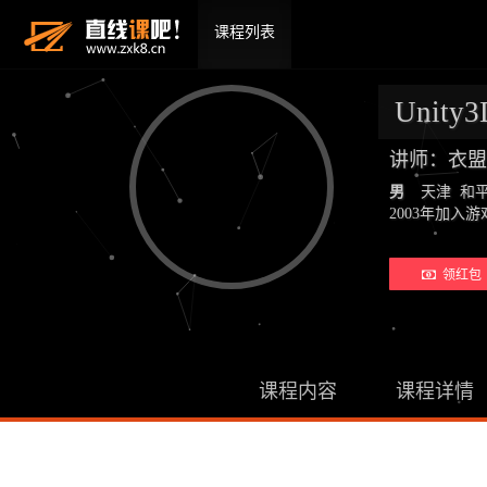
课程列表
Uni
讲师：衣盟
男
天津 和
2003年加
领红包 
课程内容
课程详情