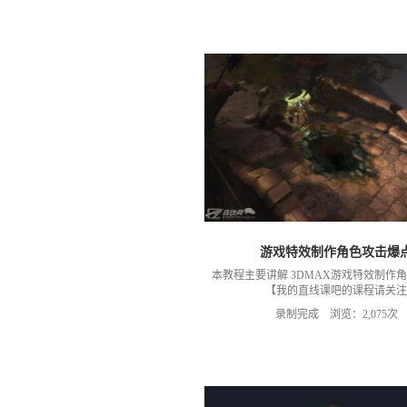
游戏特效制作角色攻击爆
本教程主要讲解 3DMAX游戏特效制作
【我的直线课吧的课程请关注
http://www.zxk8.cn/course/recorded_content/id
录制完成 浏览：2,075次
】