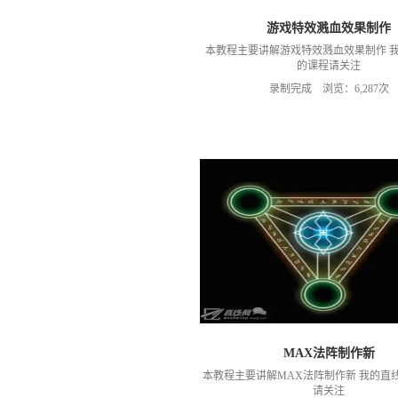
游戏特效溅血效果制作
本教程主要讲解游戏特效溅血效果制作 
的课程请关注
http://www.zxk8.cn/course/recorded_content/id
录制完成 浏览：6,287次
MAX法阵制作新
本教程主要讲解MAX法阵制作新 我的直
请关注