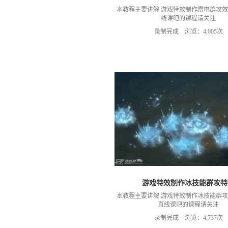
本教程主要讲解 游戏特效制作雷电群攻效
线课吧的课程请关注
http://www.zxk8.cn/course/recorded_content/id
录制完成 浏览：4,005次
】
游戏特效制作冰技能群攻特
本教程主要讲解 游戏特效制作冰技能群攻
直线课吧的课程请关注
http://www.zxk8.cn/course/recorded_content/id
录制完成 浏览：4,737次
】