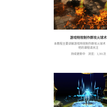
游戏特效制作群攻火球术
本教程主要讲解游戏特效制作群攻火球术
吧的课程请关注
http://www.zxk8.cn/course/recorded_content/id
持续更新中 浏览：3,391次
】