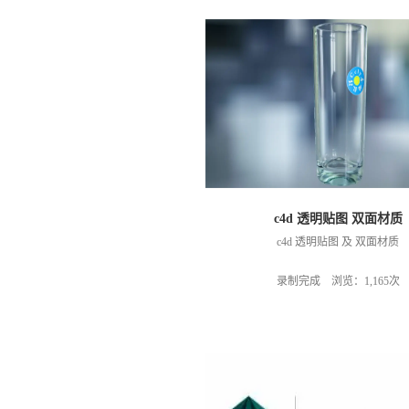
c4d 透明贴图 双面材质
c4d 透明贴图 及 双面材质
录制完成 浏览：1,165次