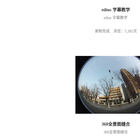
edius 字幕教学
edius 字幕教学
录制完成 浏览：5,381次
360全景图缝合
360全景图缝合