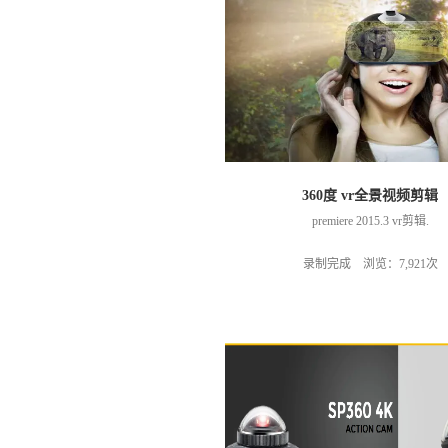
360度 vr全景视频剪辑
premiere 2015.3 vr剪辑.
录制完成 浏览：7,921次