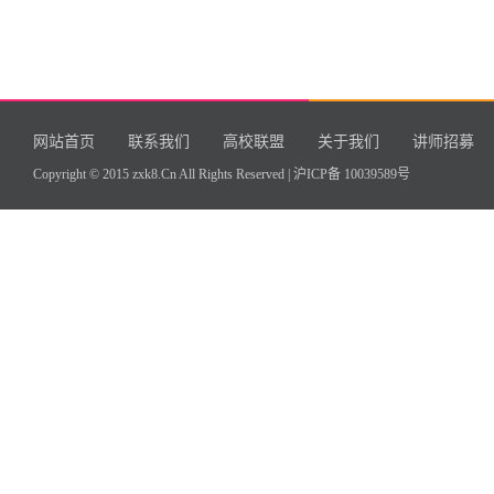
网站首页
联系我们
高校联盟
关于我们
讲师招募
Copyright © 2015 zxk8.Cn All Rights Reserved |
沪ICP备 10039589号