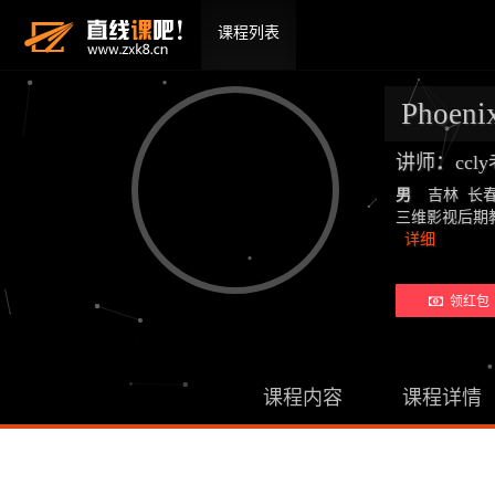
课程列表
Phoen
讲师：ccl
男
吉林 长
三维影视后期教师：19
详细
领红包 
课程内容
课程详情