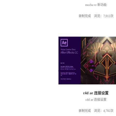
mocha vr 新功能
录制完成 浏览：7,012次
c4d ae 连接设置
c4d ae 连接设置
录制完成 浏览：4,782次