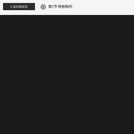
返回课程页
第1节 特效制作