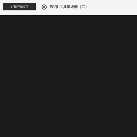
返回课程页
第3节 工具箱详解（二）