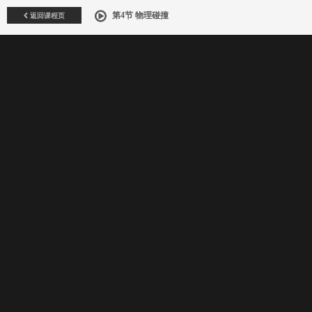
返回课程页
第4节 物理碰撞