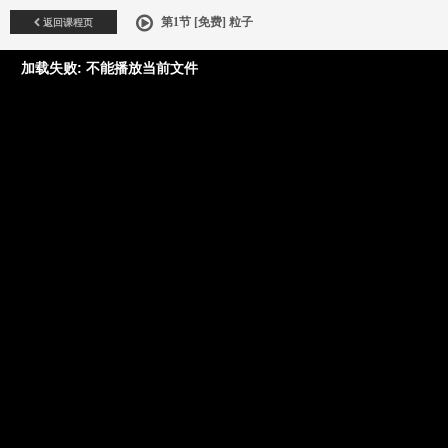
返回课程页
第1节 [免费] 粒子
加载失败: 不能播放当前文件