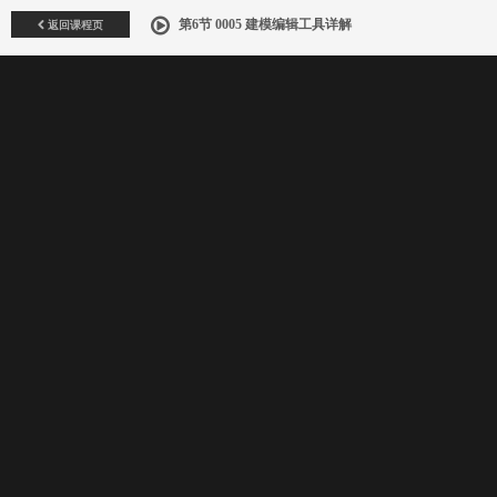
返回课程页
第6节 0005 建模编辑工具详解