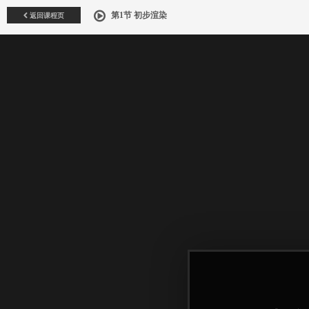
返回课程页
第1节 初步渲染