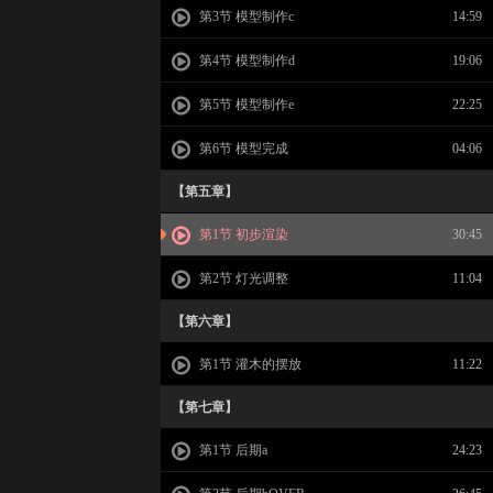
第3节 模型制作c
14:59
第4节 模型制作d
19:06
第5节 模型制作e
22:25
第6节 模型完成
04:06
【第五章】
第1节 初步渲染
30:45
第2节 灯光调整
11:04
【第六章】
第1节 灌木的摆放
11:22
【第七章】
第1节 后期a
24:23