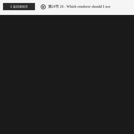
返回课程页
第24节 24 - Which renderer should I use