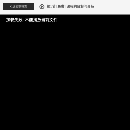
返回课程页
第1节 [免费] 课程的目标与介绍
加载失败: 不能播放当前文件