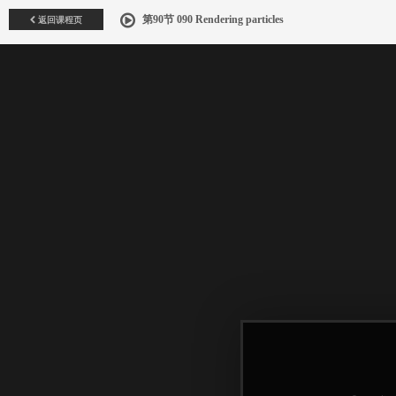
返回课程页
第90节 090 Rendering particles