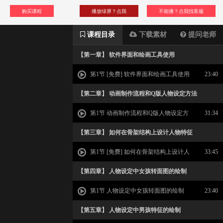
购买课程
播放绿屏？点我
不能播？点我找客服
课程目录
下载素材
提问老师
【第一章】 软件界面和绘画工具使用
第1节 [免费] 软件界面和绘画工具使用
23:40
【第二章】 动画制作流程和Q版人物设定方法
第1节 动画制作流程和Q版人物设定方
31:34
法
【第三章】 如何在骨架结构上设计人物特征
第1节 [免费] 如何在骨架结构上设计人
33:45
物特征
【第四章】 人物设定中女孩转面图的绘制
第1节 人物设定中女孩转面图的绘制
23:40
【第五章】 人物设定中男孩特征的绘制