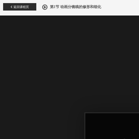
返回课程页
第1节 动画分镜稿的修形和细化