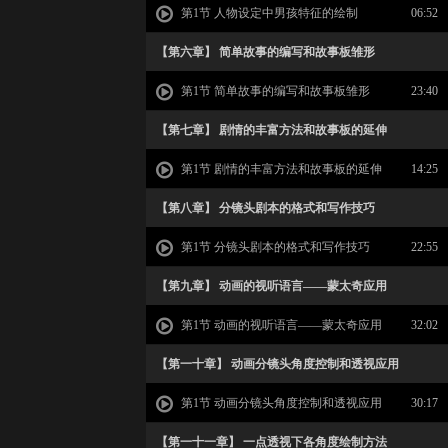
第1节 人物设定中男孩特征的绘制
06:52
【第六章】 简单故事的编写和故事板雏形
第1节 简单故事的编写和故事板雏形
23:40
【第七章】 剧情的丰富方法和故事板的延伸
第1节 剧情的丰富方法和故事板的延伸
14:25
【第八章】 分镜头剧本的格式和写作技巧
第1节 分镜头剧本的格式和写作技巧
22:55
【第九章】 动画的视听语言——蒙太奇应用
第1节 动画的视听语言——蒙太奇应用
32:02
【第一十章】 动画分镜头角度控制和透视应用
第1节 动画分镜头角度控制和透视应用
30:17
【第一十一章】 一点透视下各角度绘制方法