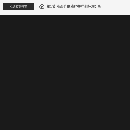
返回课程页
第1节 动画分镜稿的整理和标注分析