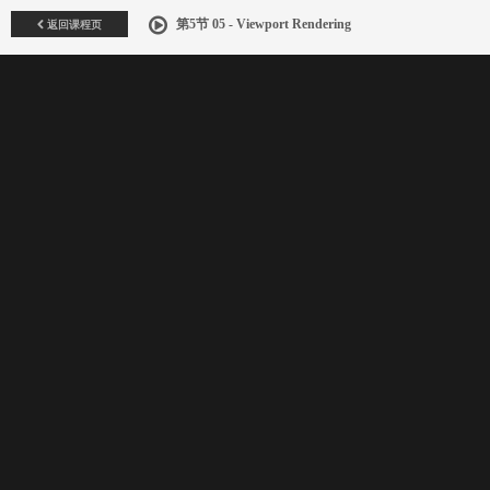
返回课程页
第5节 05 - Viewport Rendering