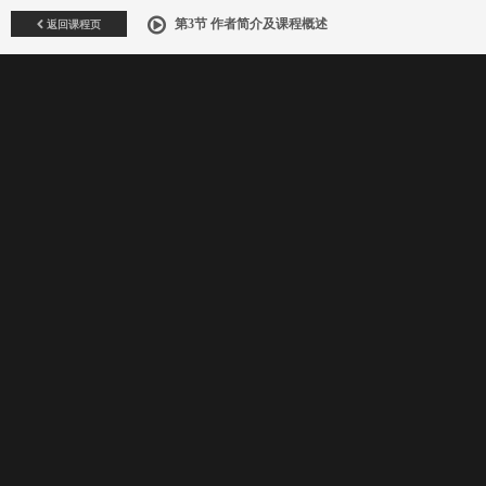
返回课程页
第3节 作者简介及课程概述