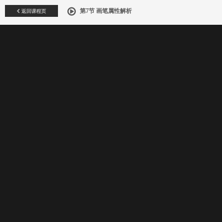
返回课程页
第7节 画笔属性解析