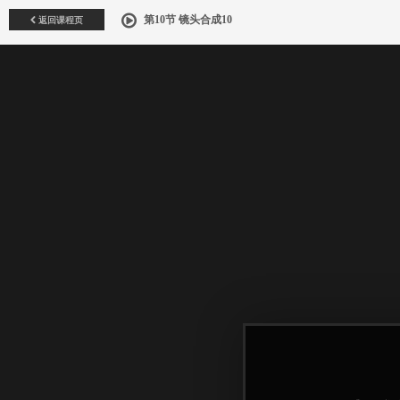
返回课程页
第10节 镜头合成10