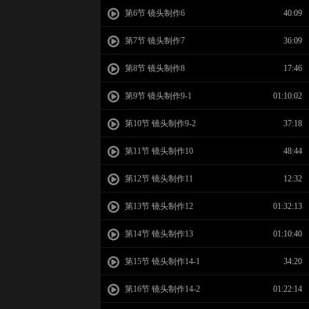
第6节 镜头制作6
40:09
第7节 镜头制作7
36:09
第8节 镜头制作8
17:46
第9节 镜头制作9-1
01:10:02
第10节 镜头制作9-2
37:18
第11节 镜头制作10
48:44
第12节 镜头制作11
12:32
第13节 镜头制作12
01:32:13
第14节 镜头制作13
01:10:40
第15节 镜头制作14-1
34:20
第16节 镜头制作14-2
01:22:14