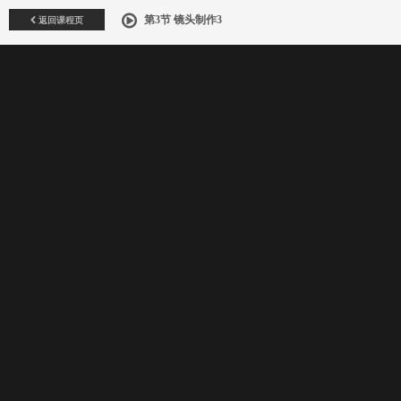
返回课程页
第3节 镜头制作3