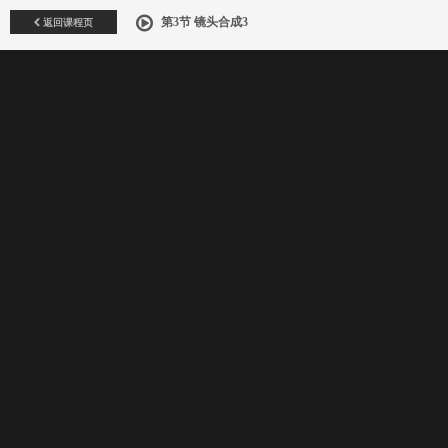
返回课程页
第3节 镜头合成3