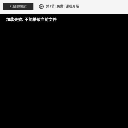
返回课程页
第1节 [免费] 课程介绍
加载失败: 不能播放当前文件