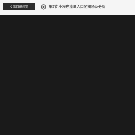
返回课程页
第3节 小程序流量入口的揭秘及分析