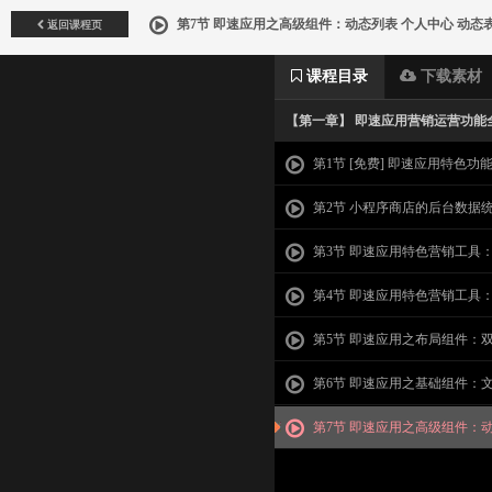
返回课程页
第7节 即速应用之高级组件：动态列表 个人中心 动态表单
课程目录
下载素材
【第一章】 即速应用营销运营功能
第1节 [免费] 即速应用特色功
第2节 小程序商店的后台数据
机终端管理
第3节 即速应用特色营销工具
卡、优惠券、储值、集集乐
第4节 即速应用特色营销工具
秒杀、拼团、推广、大转盘
第5节 即速应用之布局组件：双
自由面板 顶部导航 底部导航 分割
第6节 即速应用之基础组件：文
按钮 标题 轮播 分类 图片列表 图文
第7节 即速应用之高级组件：
个人中心 动态表单 评论 计数 地图 