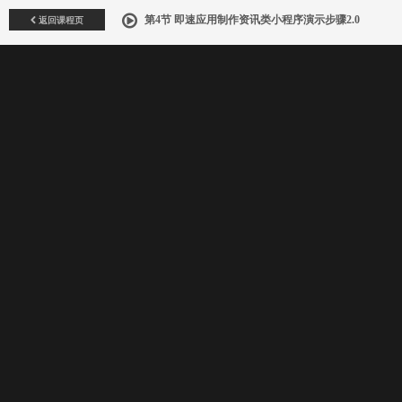
返回课程页
第4节 即速应用制作资讯类小程序演示步骤2.0