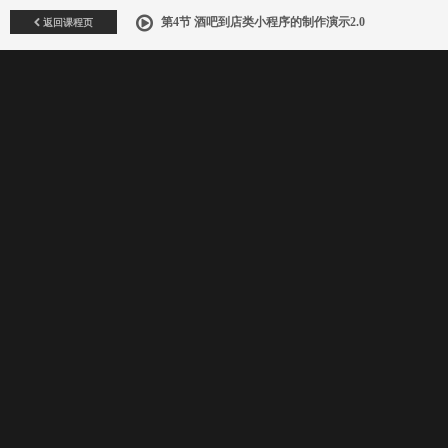
返回课程页
第4节 酒吧到店类小程序的制作演示2.0