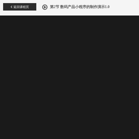
返回课程页
第2节 数码产品小程序的制作演示1.0