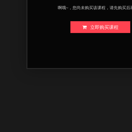
啊哦~，您尚未购买该课程，请先购买后
立即购买课程