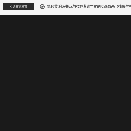
返回课程页
第10节 利用挤压与拉伸营造丰富的动画效果（抽象与