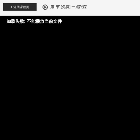
返回课程页
第1节 [免费] 一点跟踪
加载失败: 不能播放当前文件