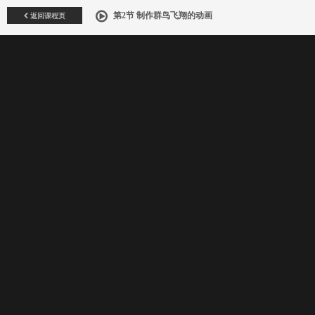
返回课程页
第2节 制作群鸟飞翔的动画