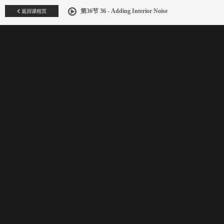
返回课程页
第36节 36 - Adding Interior Noise