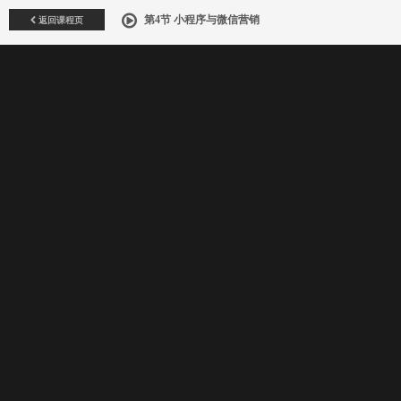
返回课程页
第4节 小程序与微信营销