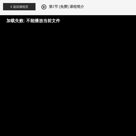
返回课程页
第1节 [免费] 课程简介
加载失败: 不能播放当前文件