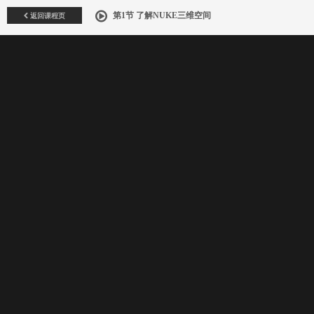
返回课程页
第1节 了解NUKE三维空间