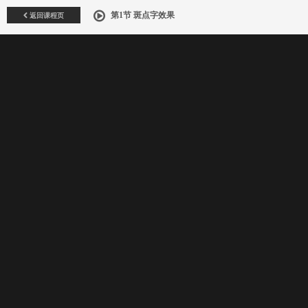
返回课程页
第1节 斑点字效果