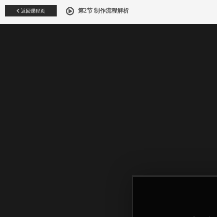
返回课程页
第2节 制作流程解析