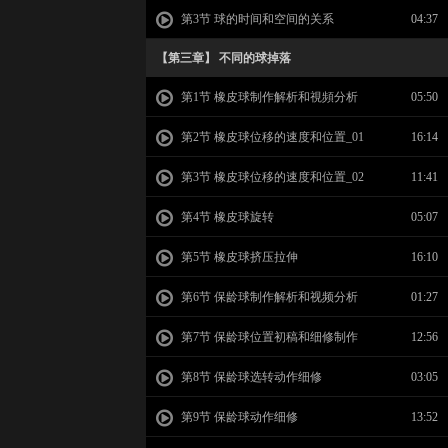
第3节 球的时间和空间的关系
04:37
【第三章】 不同的球掉落
第1节 橡皮球制作解析和視頻分析
05:50
第2节 橡皮球位移的速度和位置_01
16:14
第3节 橡皮球位移的速度和位置_02
11:41
第4节 橡皮球旋转
05:07
第5节 橡皮球挤压拉伸
16:10
第6节 保龄球制作解析和视频分析
01:27
第7节 保龄球位置初稿和细修制作
12:56
第8节 保龄球选转动作细修
03:05
第9节 保龄球动作细修
13:52