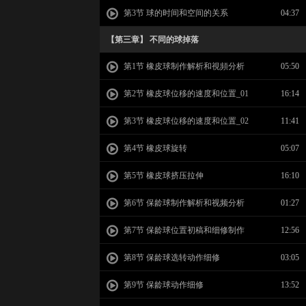
第3节 球的时间和空间的关系
04:37
【第三章】 不同的球掉落
第1节 橡皮球制作解析和視頻分析
05:50
第2节 橡皮球位移的速度和位置_01
16:14
第3节 橡皮球位移的速度和位置_02
11:41
第4节 橡皮球旋转
05:07
第5节 橡皮球挤压拉伸
16:10
第6节 保龄球制作解析和视频分析
01:27
第7节 保龄球位置初稿和细修制作
12:56
第8节 保龄球选转动作细修
03:05
第9节 保龄球动作细修
13:52