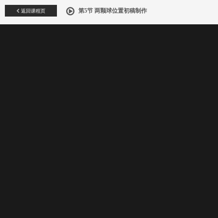
返回课程页
第5节 两颗球位置初稿制作