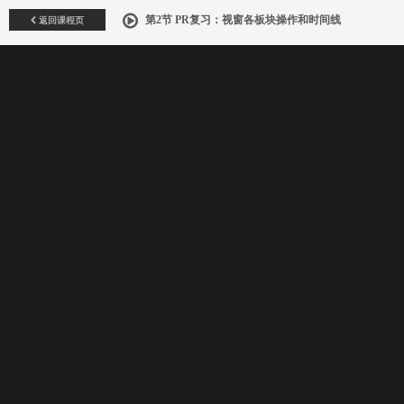
返回课程页
第2节 PR复习：视窗各板块操作和时间线