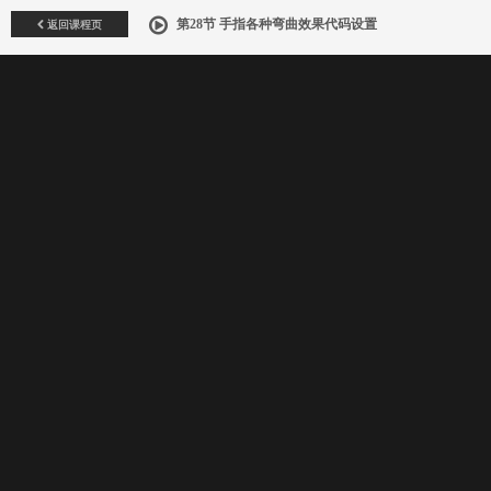
返回课程页
第28节 手指各种弯曲效果代码设置