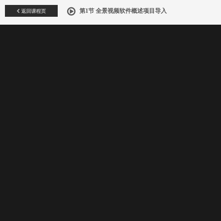
返回课程页
第1节 全景视频软件概述项目导入