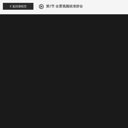
返回课程页
第3节 全景视频校准拼合