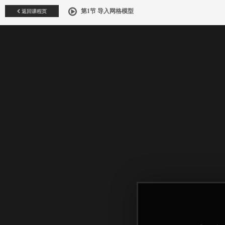
返回课程页
第1节 导入网格模型