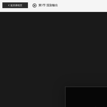
返回课程页
第5节 渲染输出